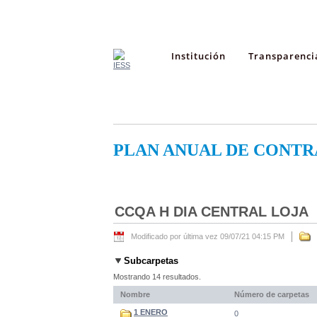
Institución
Transparenci
PLAN ANUAL DE CONTR
CCQA H DIA CENTRAL LOJA
Modificado por última vez 09/07/21 04:15 PM
Subcarpetas
Mostrando 14 resultados.
Nombre
Número de carpetas
1 ENERO
0