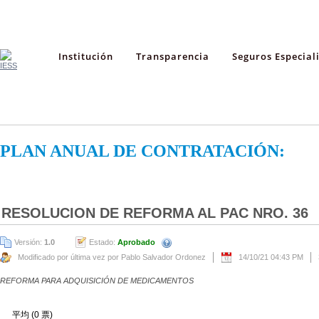
Institución
Transparencia
Seguros Especial
PLAN ANUAL DE CONTRATACIÓN:
RESOLUCION DE REFORMA AL PAC NRO. 36
Versión:
1.0
Estado:
Aprobado
Modificado por última vez por Pablo Salvador Ordonez
14/10/21 04:43 PM
REFORMA PARA ADQUISICIÓN DE MEDICAMENTOS
平均 (0 票)