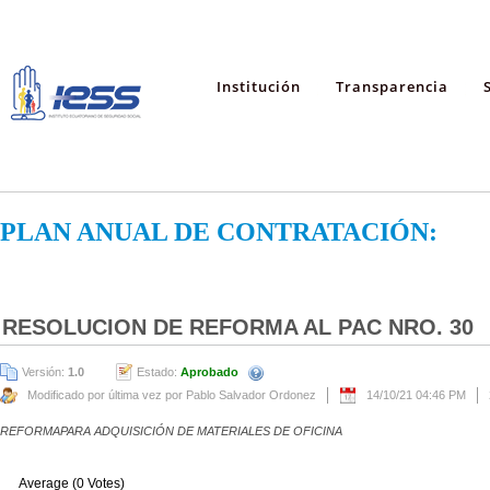
Institución
Transparencia
PLAN ANUAL DE CONTRATACIÓN:
RESOLUCION DE REFORMA AL PAC NRO. 30
Versión:
1.0
Estado:
Aprobado
Modificado por última vez por Pablo Salvador Ordonez
14/10/21 04:46 PM
REFORMAPARA ADQUISICIÓN DE MATERIALES DE OFICINA
Average (0 Votes)