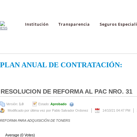
Institución
Transparencia
Seguros Especial
PLAN ANUAL DE CONTRATACIÓN:
RESOLUCION DE REFORMA AL PAC NRO. 31
Versión:
1.0
Estado:
Aprobado
Modificado por última vez por Pablo Salvador Ordonez
14/10/21 04:47 PM
REFORMA PARA ADQUISICIÓN DE TONERS
Average (0 Votes)