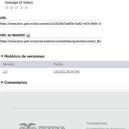
Average (0 Votes)
URL
URL de WebDAV
Histórico de versiones
Versión
Fecha
1.0
13/10/21 08:44 AM
Comentarios
Transparencia