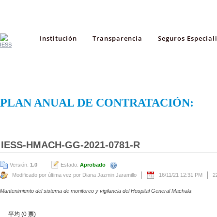
Institución
Transparencia
Seguros Especial
PLAN ANUAL DE CONTRATACIÓN:
IESS-HMACH-GG-2021-0781-R
Versión:
1.0
Estado:
Aprobado
Modificado por última vez por Diana Jazmin Jaramillo
16/11/21 12:31 PM
2
Mantenimiento del sistema de monitoreo y vigilancia del Hospital General Machala
平均 (0 票)