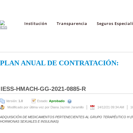
Institución
Transparencia
Seguros Especial
PLAN ANUAL DE CONTRATACIÓN:
IESS-HMACH-GG-2021-0885-R
Versión:
1.0
Estado:
Aprobado
Modificado por última vez por Diana Jazmin Jaramillo
14/12/21 09:34 AM
1
ADQUISICIÓN DE MEDICAMENTOS PERTENECIENTES AL GRUPO TERAPÉUTICO H 
HORMONAS SEXUALES E INSULINAS)