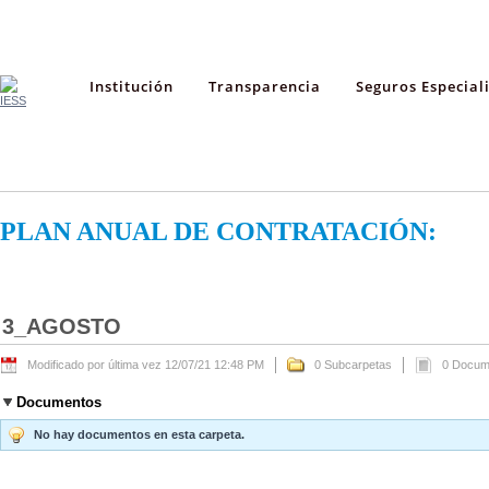
Institución
Transparencia
Seguros Especial
PLAN ANUAL DE CONTRATACIÓN:
3_AGOSTO
Modificado por última vez 12/07/21 12:48 PM
0 Subcarpetas
0 Docum
Documentos
No hay documentos en esta carpeta.