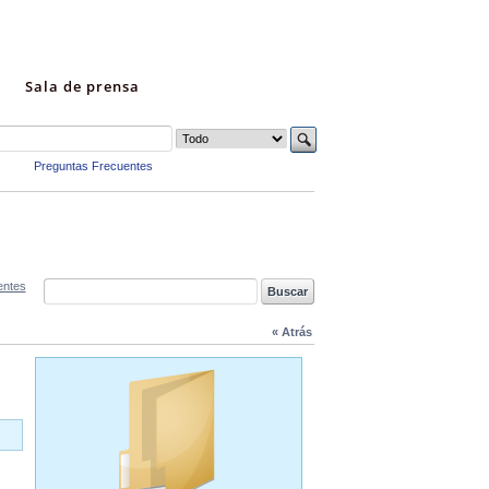
Sala de prensa
Preguntas Frecuentes
entes
« Atrás