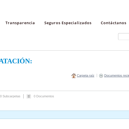
Transparencia
Seguros Especializados
Contáctanos
ATACIÓN:
Carpeta raíz
Documentos reci
0 Subcarpetas
0 Documentos