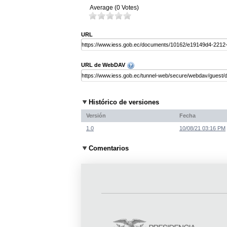
Average (0 Votes)
URL
URL de WebDAV
Histórico de versiones
Versión
Fecha
1.0
10/08/21 03:16 PM
Comentarios