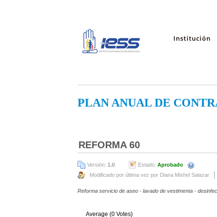
Institución
PLAN ANUAL DE CONTR
REFORMA 60
Versión:
1.0
Estado:
Aprobado
Modificado por última vez por Diana Mishel Salazar
Reforma servicio de aseo - lavado de vestimenta - desinfec
Average (0 Votes)