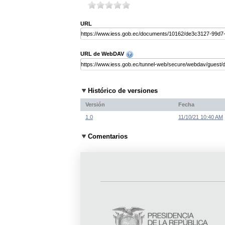
URL
URL de WebDAV
Histórico de versiones
Versión
Fecha
1.0
11/10/21 10:40 AM
Comentarios