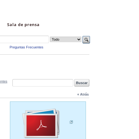
Sala de prensa
Preguntas Frecuentes
entes
« Atrás