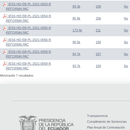
IESS-HD-EB-PL-2021-0053-R
89,3k
208
No
REFORMA PAC
IESS-HD-EB-PL-2021-0054-R
85,9k
206
No
REFORMA PAC
IESS-HD-EB-PL-2021-0055-R
173,4k
211
No
REFORMA PAC
IESS-HD-EB-PL-2021-0056-R
90,5k
190
No
REFORMA PAC
IESS-HD-EB-PL-2021-0058-R
84,7k
207
No
REFORMA PAC
IESS-HD-EB-PL-2021-0059-R
93,7k
184
No
REFORMA PAC
Mostrando 7 resultados.
Transparencia
Cumplimiento de Sentencias
Plan Anual de Contratación