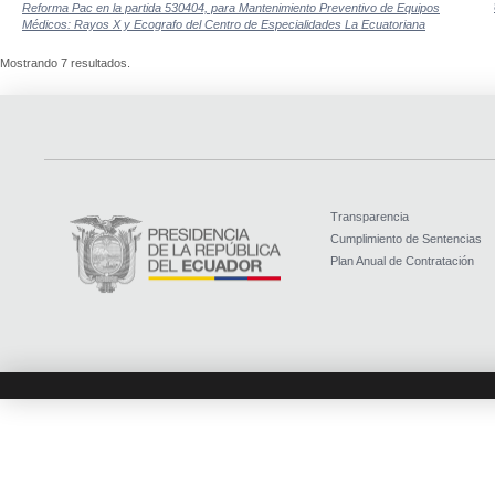
Reforma Pac en la partida 530404, para Mantenimiento Preventivo de Equipos
Médicos: Rayos X y Ecografo del Centro de Especialidades La Ecuatoriana
Mostrando 7 resultados.
Transparencia
Cumplimiento de Sentencias
Plan Anual de Contratación