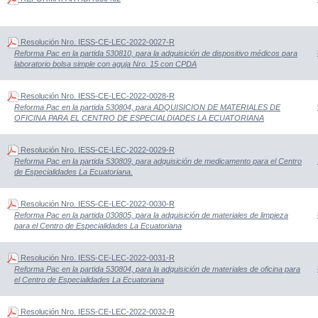
Resolución Nro. IESS-CE-LEC-2022-0027-R
Reforma Pac en la partida 530810, para la adquisición de dispositivo médicos para
laboratorio bolsa simple con aguja Nro. 15 con CPDA
Resolución Nro. IESS-CE-LEC-2022-0028-R
Reforma Pac en la partida 530804, para ADQUISICION DE MATERIALES DE
OFICINA PARA EL CENTRO DE ESPECIALDIADES LA ECUATORIANA
Resolución Nro. IESS-CE-LEC-2022-0029-R
Reforma Pac en la partida 530809, para adquisición de medicamento para el Centro
de Especialidades La Ecuatoriana.
Resolución Nro. IESS-CE-LEC-2022-0030-R
Reforma Pac en la partida 030805, para la adquisición de materiales de limpieza
para el Centro de Especialidades La Ecuatoriana
Resolución Nro. IESS-CE-LEC-2022-0031-R
Reforma Pac en la partida 530804, para la adquisición de materiales de oficina para
el Centro de Especialidades La Ecuatoriana
Resolución Nro. IESS-CE-LEC-2022-0032-R