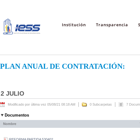
Institución
Transparencia
PLAN ANUAL DE CONTRATACIÓN:
2 JULIO
Modificado por última vez 05/08/21 08:18 AM
0 Subcarpetas
7 Docum
Documentos
Nombre
REFORMA PARTIDA 530402