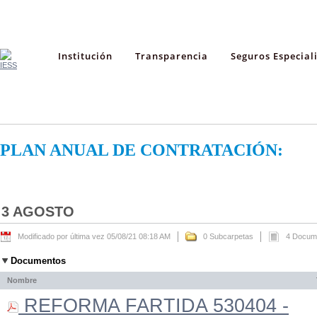
Institución
Transparencia
Seguros Especial
PLAN ANUAL DE CONTRATACIÓN:
3 AGOSTO
Modificado por última vez 05/08/21 08:18 AM
0 Subcarpetas
4 Docum
Documentos
Nombre
REFORMA FARTIDA 530404 -