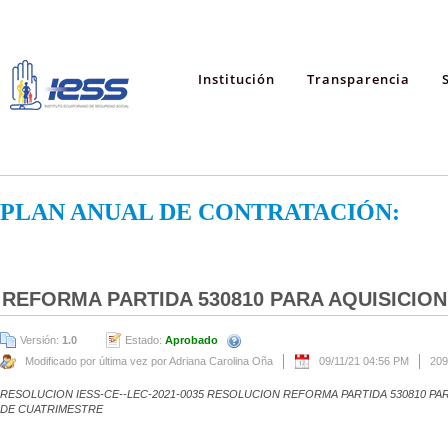
Institución
Transparencia
PLAN ANUAL DE CONTRATACIÓN:
REFORMA PARTIDA 530810 PARA AQUISICIO
Versión:
1.0
Estado:
Aprobado
Modificado por última vez por Adriana Carolina Oña
09/11/21 04:56 PM
209
RESOLUCION IESS-CE--LEC-2021-0035 RESOLUCION REFORMA PARTIDA 530810 PA
DE CUATRIMESTRE