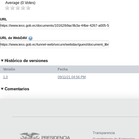
Average (0 Votes)
URL
URL de WebDAV
Histórico de versiones
Versión
Fecha
1.0
09/11/21 04:56 PM
Comentarios
Transparencia