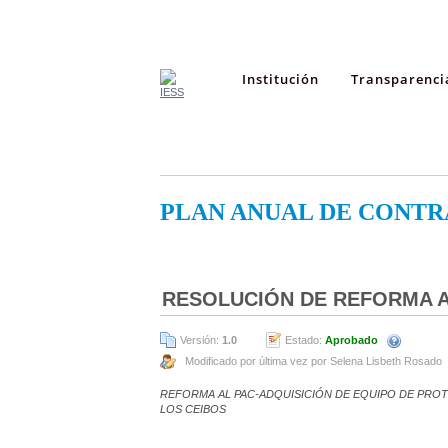
Institución
Transparenci
PLAN ANUAL DE CONTR
RESOLUCIÓN DE REFORMA A
Versión:
1.0
Estado:
Aprobado
Modificado por última vez por Selena Lisbeth Rosado
REFORMA AL PAC-ADQUISICIÓN DE EQUIPO DE PROT
LOS CEIBOS