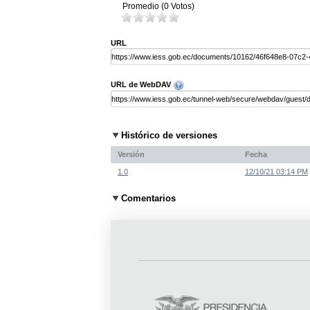
Promedio (0 Votos)
URL
URL de WebDAV
Histórico de versiones
Versión
Fecha
1.0
12/10/21 03:14 PM
Comentarios