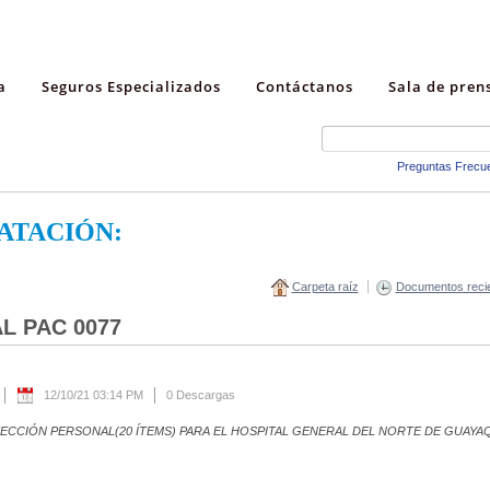
a
Seguros Especializados
Contáctanos
Sala de pren
Preguntas Frecu
ATACIÓN:
Carpeta raíz
Documentos reci
L PAC 0077
12/10/21 03:14 PM
0 Descargas
ECCIÓN PERSONAL(20 ÍTEMS) PARA EL HOSPITAL GENERAL DEL NORTE DE GUAYA