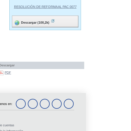
RESOLUCIÓN DE REFORMA AL PAC 0077
Descargar (100,2k)
Descargar
PDF
enos en:
de cuentas