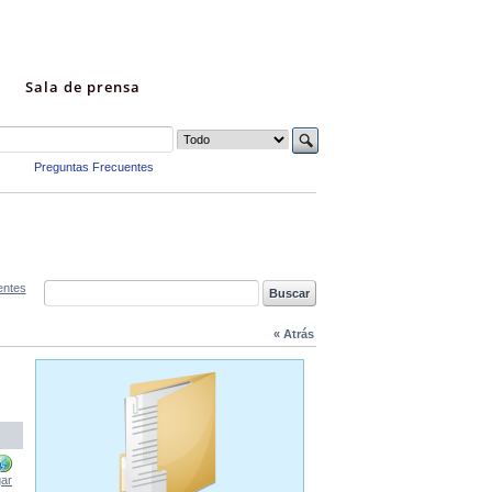
Sala de prensa
Preguntas Frecuentes
entes
« Atrás
ar