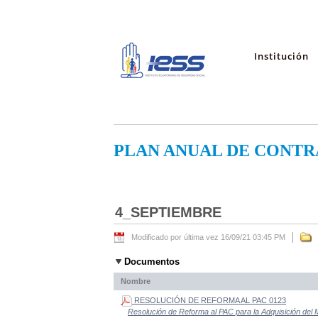
Institución
PLAN ANUAL DE CONTR
4_SEPTIEMBRE
Modificado por última vez 16/09/21 03:45 PM
Documentos
Nombre
RESOLUCIÓN DE REFORMA AL PAC 0123
Resolución de Reforma al PAC para la Adquisición del 