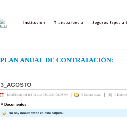
Institución
Transparencia
Seguros Especial
PLAN ANUAL DE CONTRATACIÓN:
3_AGOSTO
Modificado por última vez 26/10/21 09:05 AM
0 Subcarpetas
0 Docum
Documentos
No hay documentos en esta carpeta.