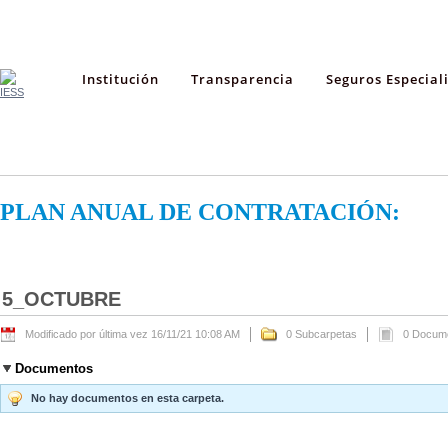
Institución
Transparencia
Seguros Especial
PLAN ANUAL DE CONTRATACIÓN:
5_OCTUBRE
Modificado por última vez 16/11/21 10:08 AM
0 Subcarpetas
0 Docum
Documentos
No hay documentos en esta carpeta.