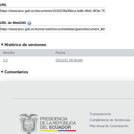
URL
URL de WebDAV
Histórico de versiones
Versión
Fecha
1.0
03/12/21 08:56 AM
Comentarios
Transparencia
Cumplimiento de Sentencias
Plan Anual de Contratación