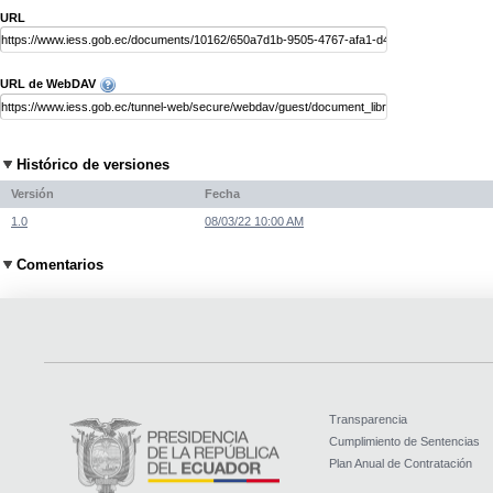
URL
URL de WebDAV
Histórico de versiones
Versión
Fecha
1.0
08/03/22 10:00 AM
Comentarios
Transparencia
Cumplimiento de Sentencias
Plan Anual de Contratación