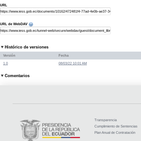
URL
URL de WebDAV
Histórico de versiones
Versión
Fecha
1.0
08/03/22 10:01 AM
Comentarios
Transparencia
Cumplimiento de Sentencias
Plan Anual de Contratación