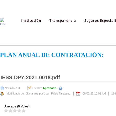
Institución
Transparencia
Seguros Especial
PLAN ANUAL DE CONTRATACIÓN:
IESS-DPY-2021-0018.pdf
Versión:
1.0
Estado:
Aprobado
Modificado por última vez por Juan Pablo Tarapuez
08/03/22 10:01 AM
199
Average (0 Votes)