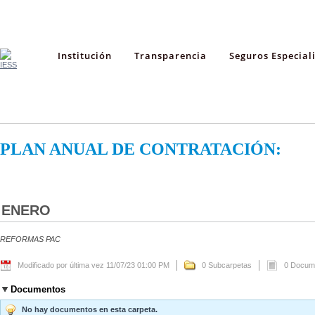
Institución
Transparencia
Seguros Especial
PLAN ANUAL DE CONTRATACIÓN:
ENERO
REFORMAS PAC
Modificado por última vez 11/07/23 01:00 PM
0 Subcarpetas
0 Docum
Documentos
No hay documentos en esta carpeta.