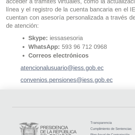
acceder a trámites virtuales, como la actualizac
línea y el registro de la cuenta bancaria en el 
cuentan con asesoría personalizada a través d
de atención:
Skype:
iessasesoria
WhatsApp:
593 96 712 0968
Correos electrónicos
atencionalusuario@iess.gob.ec
convenios.pensiones@iess.gob.ec
Transparencia
Cumplimiento de Sentencias
Plan Anual de Contratación