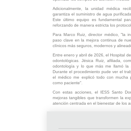
Adicionalmente, la unidad médica reci
garantiza el suministro de agua purificad
Este último equipo es fundamental para 
reforzando de manera estricta los protoc
Para Marco Ruiz, director médico, "la i
paso clave en la mejora continua de nues
clínicos más seguros, modernos y alineado
Entre enero y abril de 2026, el Hospital 
odontológicas. Jésica Ruiz, afiliada, co
odontología y lo que más me llamó la 
Durante el procedimiento pude ver el trab
el médico me explicó todo con mucha 
como paciente".
Con estas acciones, el IESS Santo Do
mejoras tangibles que transformen la ex
atención centrada en el bienestar de los 