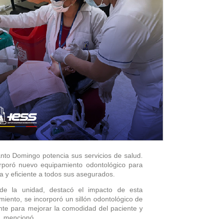
anto Domingo potencia sus servicios de salud.
rporó nuevo equipamiento odontológico para
 y eficiente a todos sus asegurados.
a de la unidad, destacó el impacto de esta
miento, se incorporó un sillón odontológico de
nte para mejorar la comodidad del paciente y
", mencionó