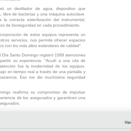
bió un destilador de agua, dispositivo que
a, libre de bacterias y una máquina autoclave.
la correcta esterilización del instrumental,
olos de bioseguridad en cada procedimiento.
ncorporación de estos equipos representa un
tros servicios, nos permite ofrecer espacios
s con los más altos estándares de calidad".
del Día Santo Domingo registró 1589 atenciones
mpartió su experiencia: "Acudí a una cita de
atención fue la modernidad de los equipos.
ajo en tiempo real a través de una pantalla y
paciencia. Eso me dio muchísima seguridad
mingo reafirma su compromiso de impulsar
periencia de los asegurados y garanticen una
asegurados.
Sígu