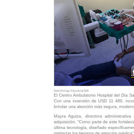
Santo Domingo, 3 de junio de 2026
El Centro Ambulatorio Hospital del Día S
Con una inversión de USD 11 480, inco
brindar una atención más segura, moderna
Mayra Aguiza, directora administrativ
adquisición. "Como parte de este fortaleci
última tecnología, diseñado específicame
optimizar los tiempos de atención médica