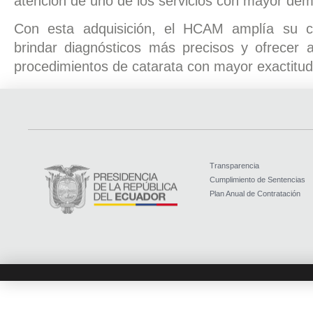
atención de uno de los servicios con mayor de
Con esta adquisición, el HCAM amplía su c
brindar diagnósticos más precisos y ofrecer a
procedimientos de catarata con mayor exactitud 
Transparencia
Cumplimiento de Sentencias
Plan Anual de Contratación