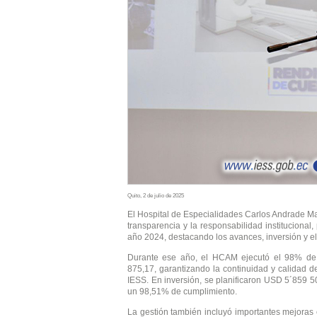
Quito, 2 de julio de 2025
El Hospital de Especialidades Carlos Andrade M
transparencia y la responsabilidad institucional
año 2024, destacando los avances, inversión y el 
Durante ese año, el HCAM ejecutó el 98% de 
875,17, garantizando la continuidad y calidad de
IESS. En inversión, se planificaron USD 5´859 
un 98,51% de cumplimiento.
La gestión también incluyó importantes mejoras 