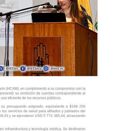
arín (HCAM), en cumplimiento a su compromiso con la
, presentó su rendición de cuentas correspondiente al
uso eficiente de los recursos públicos.
su presupuesto asignado, equivalente a $168 250
 los servicios de salud para afiliados y jubilados del
508,43 y se ejecutaron USD 5´772 385,44, alcanzando
en infraestructura y tecnología médica. Se destinaron