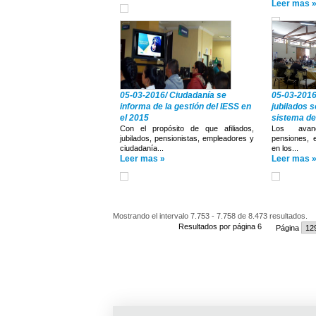
Leer mas 
05-03-2016/ Ciudadanía se
05-03-2016/
informa de la gestión del IESS en
jubilados s
el 2015
sistema de
Con el propósito de que afiliados,
Los avanc
jubilados, pensionistas, empleadores y
pensiones, 
ciudadanía...
en los...
Leer mas »
Leer mas 
Mostrando el intervalo 7.753 - 7.758 de 8.473 resultados.
Resultados por página 6
Página