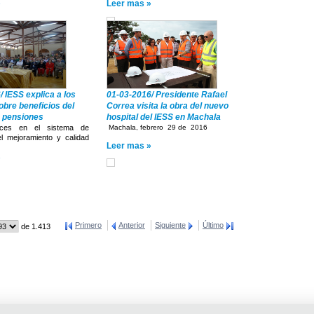
»
Leer mas »
 IESS explica a los
01-03-2016/ Presidente Rafael
obre beneficios del
Correa visita la obra del nuevo
 pensiones
hospital del IESS en Machala
es en el sistema de
Machala, febrero 29 de 2016
el mejoramiento y calidad
Leer mas »
»
Primero
Anterior
Siguiente
Último
de 1.413