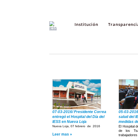
Institución
Transparenci
Boletines
Videos
07-03-2016/ Presidente Correa
05-03-2016
entregó el Hospital del Día del
salud del 
IESS en Nueva Loja
medidas de
Nueva Loja, 07 febrero de 2016
El Hospital 
de los Tsá
Leer mas »
trabajadores 