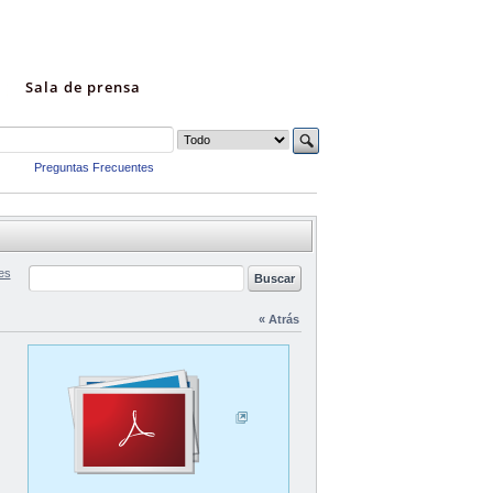
Sala de prensa
Preguntas Frecuentes
es
« Atrás