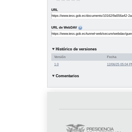
URL
URL de WebDAV
Histórico de versiones
Versión
Fecha
1.0
12/06/25 05:04 
Comentarios