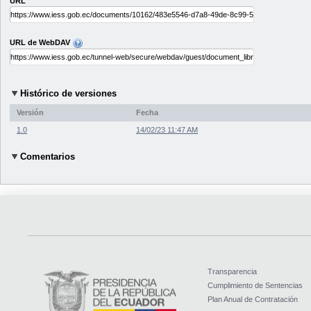
URL
URL de WebDAV
Histórico de versiones
Versión
Fecha
1.0
14/02/23 11:47 AM
Comentarios
Transparencia
Cumplimiento de Sentencias
Plan Anual de Contratación