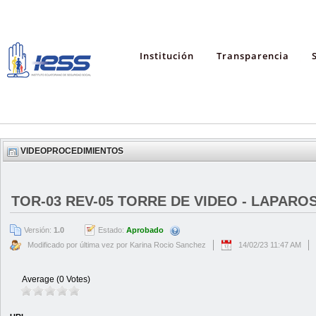
Institución
Transparencia
VIDEOPROCEDIMIENTOS
TOR-03 REV-05 TORRE DE VIDEO - LAPARO
Versión:
1.0
Estado:
Aprobado
Modificado por última vez por Karina Rocio Sanchez
14/02/23 11:47 AM
Average (0 Votes)