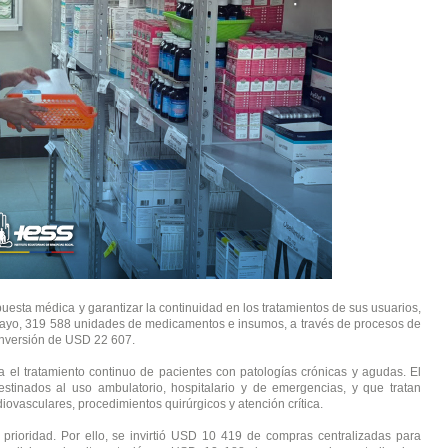
puesta médica y garantizar la continuidad en los tratamientos de sus usuarios, 
y mayo, 319 588 unidades de medicamentos e insumos, a través de procesos de 
inversión de USD 22 607.
el tratamiento continuo de pacientes con patologías crónicas y agudas. El 
tinados al uso ambulatorio, hospitalario y de emergencias, y que tratan 
iovasculares, procedimientos quirúrgicos y atención crítica.
prioridad. Por ello, se invirtió USD 10 419 de compras centralizadas para 