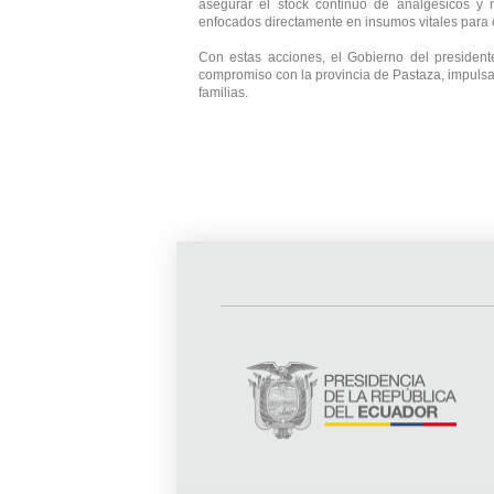
asegurar el stock continuo de analgésicos y 
enfocados directamente en insumos vitales para 
Con estas acciones, el Gobierno del presidente
compromiso con la provincia de Pastaza, impulsa
familias.