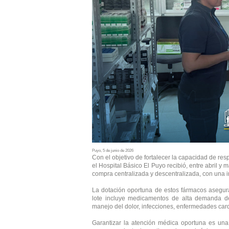
Puyo, 5 de junio de 2026
Con el objetivo de fortalecer la capacidad de res
el Hospital Básico El Puyo recibió, entre abril 
compra centralizada y descentralizada, con una 
La dotación oportuna de estos fármacos asegura 
lote incluye medicamentos de alta demanda des
manejo del dolor, infecciones, enfermedades card
Garantizar la atención médica oportuna es una 