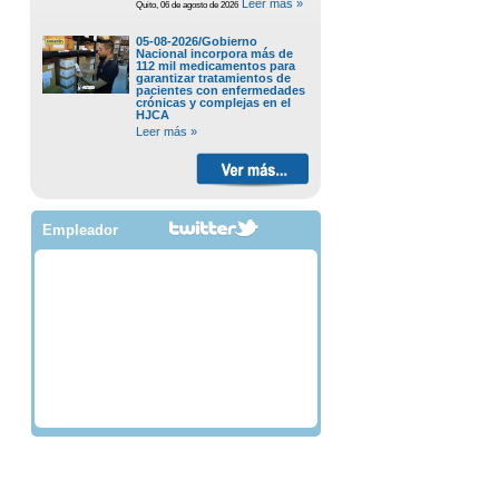
Leer más »
Quito, 06 de agosto de 2026
05-08-2026/Gobierno
Nacional incorpora más de
112 mil medicamentos para
garantizar tratamientos de
pacientes con enfermedades
crónicas y complejas en el
HJCA
Leer más »
Empleador