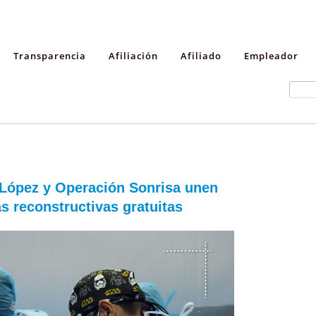
Transparencia
Afiliación
Afiliado
Empleador
o López y Operación Sonrisa unen
as reconstructivas gratuitas