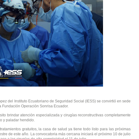
pez del Instituto Ecuatoriano de Seguridad Social (IESS) se convirtió en sede
 la Fundación Operación Sonrisa Ecuador.
pósito brindar atención especializada y cirugías reconstructivas completamente
do y paladar hendido.
tratamientos gratuitos, la casa de salud ya tiene todo listo para las próximas
re de este año. La convocatoria más cercana iniciará el próximo 10 de julio