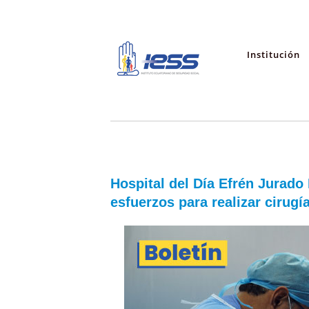
Institución
Hospital del Día Efrén Jurad
esfuerzos para realizar cirugí