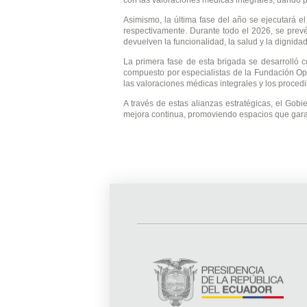
con las valoraciones médicas integrales, dando pa
Asimismo, la última fase del año se ejecutará e
respectivamente. Durante todo el 2026, se prev
devuelven la funcionalidad, la salud y la dignidad
La primera fase de esta brigada se desarrolló co
compuesto por especialistas de la Fundación Ope
las valoraciones médicas integrales y los proced
A través de estas alianzas estratégicas, el Gob
mejora continua, promoviendo espacios que gara