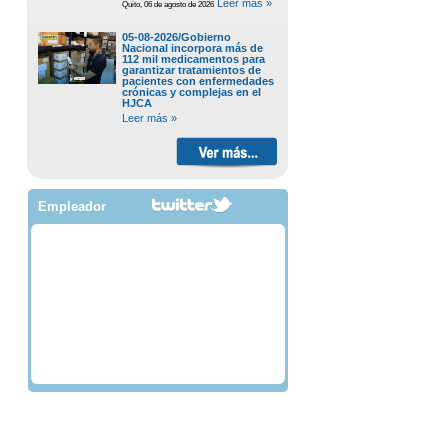
Leer más »
Quito, 06 de agosto de 2026
05-08-2026/Gobierno
Nacional incorpora más de
112 mil medicamentos para
garantizar tratamientos de
pacientes con enfermedades
crónicas y complejas en el
HJCA
Leer más »
Empleador