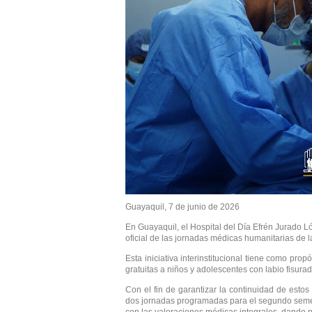
Guayaquil, 7 de junio de 2026
En Guayaquil, el Hospital del Día Efrén Jurado Ló
oficial de las jornadas médicas humanitarias de
Esta iniciativa interinstitucional tiene como pro
gratuitas a niños y adolescentes con labio fisura
Con el fin de garantizar la continuidad de estos 
dos jornadas programadas para el segundo semest