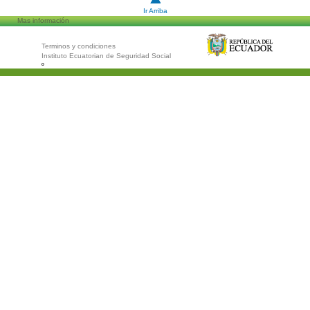
Ir Arriba
Mas información
Terminos y condiciones
Instituto Ecuatorian de Seguridad Social
º