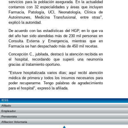
servicios para la población asegurada. En la actualidad
contamos con 32 especialidades y áreas que incluyen
Farmacia, Patología, UCI, Neonatología, Clínica de
Autoinmunes, Medicina Transfusional, entre otras",
explicó la autoridad.
De acuerdo con las estadísticas del HGP, en lo que va
del año han sido atendidas más de 230 mil personas en
Consulta Externa y Emergencia, mientras que en
Farmacia se han despachado más de 450 mil recetas.
Concepción C., jubilada, destacó la atención recibida en
el hospital, recordando que superó una neumonía
gracias al tratamiento oportuno.
"Estuve hospitalizada varios días; aquí recibí atención
médica de primera y todos los insumos necesarios para
poder recuperarme. Tengo palabras de agradecimiento
para el hospital", expresó la afiliada.
IESS
Afiliado
Empleador
Pensionista
Afiliacion Voluntaria