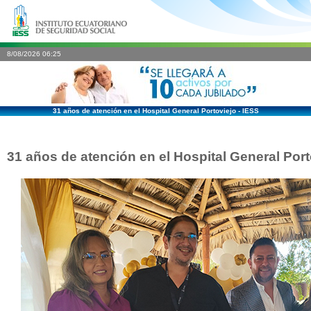
8/08/2026 06:25
31 años de atención en el Hospital General Portoviejo - IESS
31 años de atención en el Hospital General Port