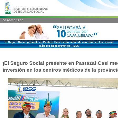
6/08/2026 22:56
El Seguro Social presente en Pastaza Casi medio millón de inversión en los centros
médicos de la provincia - IESS
¡El Seguro Social presente en Pastaza! Casi me
inversión en los centros médicos de la provinci