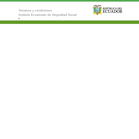
Terminos y condiciones
Instituto Ecuatorian de Seguridad Social
º