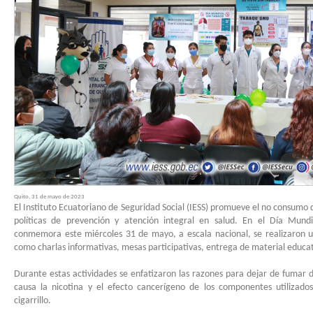
Quito, 31 de mayo de 2023
El Instituto Ecuatoriano de Seguridad Social (IESS) promueve el no consumo de
políticas de prevención y atención integral en salud. En el Día Mund
conmemora este miércoles 31 de mayo, a escala nacional, se realizaron u
como charlas informativas, mesas participativas, entrega de material educat
Durante estas actividades se enfatizaron las razones para dejar de fumar d
causa la nicotina y el efecto cancerígeno de los componentes utilizados
cigarrillo.