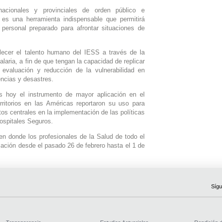
 nacionales y provinciales de orden público e
n es una herramienta indispensable que permitirá
n personal preparado para afrontar situaciones de
alecer el talento humano del IESS a través de la
laria, a fin de que tengan la capacidad de replicar
evaluación y reducción de la vulnerabilidad en
ncias y desastres.
es hoy el instrumento de mayor aplicación en el
itorios en las Américas reportaron su uso para
tos centrales en la implementación de las políticas
ospitales Seguros.
n donde los profesionales de la Salud de todo el
ización desde el pasado 26 de febrero hasta el 1 de
Sígu