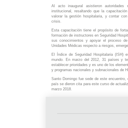
Al acto inaugural asistieron autoridades
institucional, resaltando que la capacitació
valorar la gestión hospitalaria, y contar co
crisis.
Esta capacitación tiene el propósito de fort
formación de instructores en Seguridad Hospita
sus conocimientos y apoyar el proceso de 
Unidades Médicas respecto a riesgos, emerge
El Índice de Seguridad Hospitalaria (ISH) 
mundo. En marzo del 2012, 31 países y terr
establecer prioridades y es uno de los elemen
y programas nacionales y subnacionales de H
Santo Domingo fue sede de este encuentro, e
país se dieron cita para este curso de actual
marzo 2018.