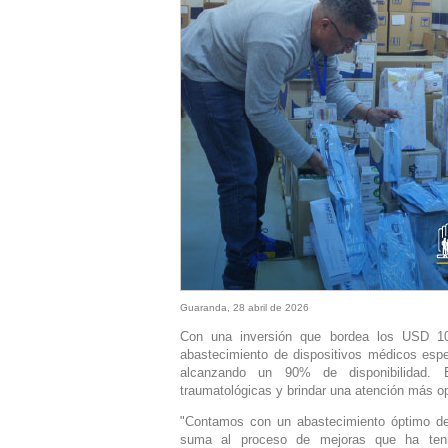
Guaranda, 28 abril de 2026
Con una inversión que bordea los USD 100
abastecimiento de dispositivos médicos espec
alcanzando un 90% de disponibilidad. E
traumatológicas y brindar una atención más op
"Contamos con un abastecimiento óptimo de 
suma al proceso de mejoras que ha teni