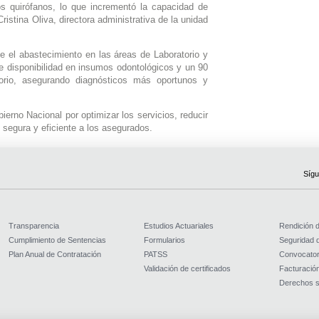
os quirófanos, lo que incrementó la capacidad de
ristina Oliva, directora administrativa de la unidad
e el abastecimiento en las áreas de Laboratorio y
e disponibilidad en insumos odontológicos y un 90
rio, asegurando diagnósticos más oportunos y
erno Nacional por optimizar los servicios, reducir
segura y eficiente a los asegurados.
Sígu
Transparencia
Estudios Actuariales
Rendición 
Cumplimiento de Sentencias
Formularios
Seguridad d
Plan Anual de Contratación
PATSS
Convocator
Validación de certificados
Facturación
Derechos s