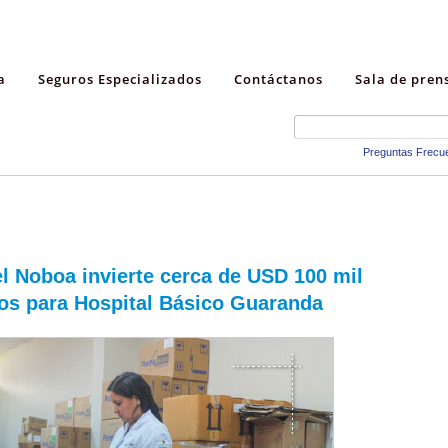
a
Seguros Especializados
Contáctanos
Sala de pren
Preguntas Frecu
l Noboa invierte cerca de USD 100 mil
cos para Hospital Básico Guaranda