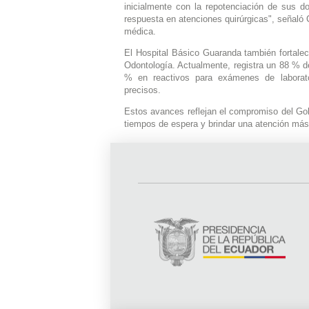
inicialmente con la repotenciación de sus d
respuesta en atenciones quirúrgicas", señaló C
médica.
El Hospital Básico Guaranda también fortalec
Odontología. Actualmente, registra un 88 % d
% en reactivos para exámenes de laborato
precisos.
Estos avances reflejan el compromiso del Gobi
tiempos de espera y brindar una atención más 