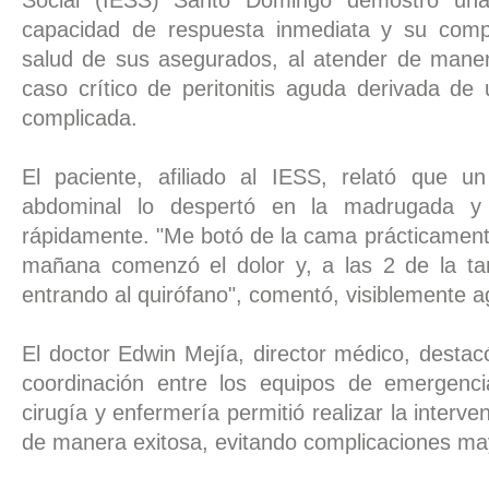
Social (IESS) Santo Domingo demostró u
capacidad de respuesta inmediata y su comp
salud de sus asegurados, al atender de mane
caso crítico de peritonitis aguda derivada de 
complicada.
El paciente, afiliado al IESS, relató que un
abdominal lo despertó en la madrugada y s
rápidamente. "Me botó de la cama prácticamente
mañana comenzó el dolor y, a las 2 de la ta
entrando al quirófano", comentó, visiblemente a
El doctor Edwin Mejía, director médico, destac
coordinación entre los equipos de emergencia
cirugía y enfermería permitió realizar la interve
de manera exitosa, evitando complicaciones ma