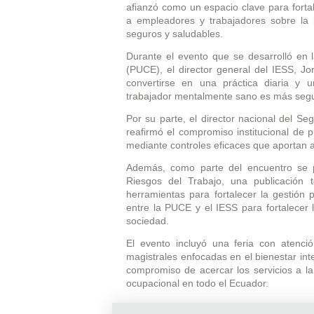
afianzó como un espacio clave para fortal
a empleadores y trabajadores sobre la 
seguros y saludables.
Durante el evento que se desarrolló en l
(PUCE), el director general del IESS, Jor
convertirse en una práctica diaria y 
trabajador mentalmente sano es más segu
Por su parte, el director nacional del Se
reafirmó el compromiso institucional de p
mediante controles eficaces que aportan a
Además, como parte del encuentro se p
Riesgos del Trabajo, una publicación 
herramientas para fortalecer la gestión 
entre la PUCE y el IESS para fortalecer 
sociedad.
El evento incluyó una feria con atenci
magistrales enfocadas en el bienestar int
compromiso de acercar los servicios a l
ocupacional en todo el Ecuador.