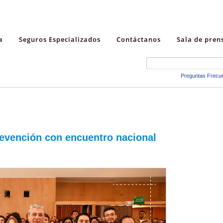
a
Seguros Especializados
Contáctanos
Sala de pren
Preguntas Frecu
prevención con encuentro nacional