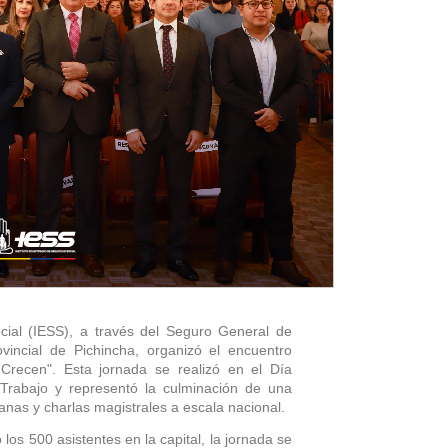
ocial (IESS), a través del Seguro General de
vincial de Pichincha, organizó el encuentro
recen". Esta jornada se realizó en el Día
Trabajo y representó la culminación de una
anas y charlas magistrales a escala nacional.
os 500 asistentes en la capital, la jornada se