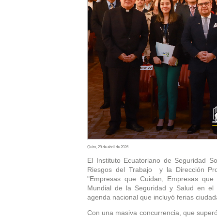
Quito, 29 de abril de 2026
El Instituto Ecuatoriano de Seguridad S
Riesgos del Trabajo y la Dirección Pro
"Empresas que Cuidan, Empresas que C
Mundial de la Seguridad y Salud en el 
agenda nacional que incluyó ferias ciudad
Con una masiva concurrencia, que superó l