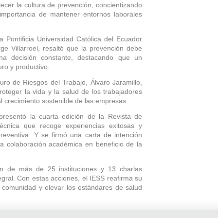
ecer la cultura de prevención, concientizando
importancia de mantener entornos laborales
a Pontificia Universidad Católica del Ecuador
ge Villarroel, resaltó que la prevención debe
una decisión constante, destacando que un
ro y productivo.
guro de Riesgos del Trabajo, Álvaro Jaramillo,
roteger la vida y la salud de los trabajadores
l crecimiento sostenible de las empresas.
resentó la cuarta edición de la Revista de
técnica que recoge experiencias exitosas y
preventiva. Y se firmó una carta de intención
la colaboración académica en beneficio de la
ón de más de 25 instituciones y 13 charlas
egral. Con estas acciones, el IESS reafirma su
a comunidad y elevar los estándares de salud