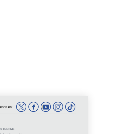
enos en:
de cuentas