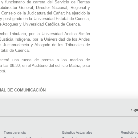
 y funcionario de carrera del Servicio de Rentas
director General, Director Nacional, Regional y
l Consejo de la Judicatura del Cañar; ha ejercido la
 y post grado en la Universidad Estatal de Cuenca,
de Azogues y Universidad Católica de Cuenca.
ho Tributario, por la Universidad Andina Simón
Justicia Indígena, por la Universidad de los Andes
n Jurisprudencia y Abogado de los Tribunales de
statal de Cuenca.
frecerá una rueda de prensa a los medios de
las 08:30, en el Auditorio del edificio Matriz, piso
ogotá.
NAL DE COMUNICACIÓN
Sígu
Transparencia
Estudios Actuariales
Rendición 