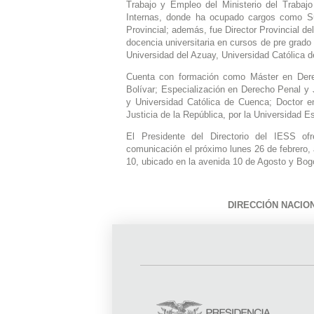
Trabajo y Empleo del Ministerio del Trabajo
Internas, donde ha ocupado cargos como Sub
Provincial; además, fue Director Provincial de
docencia universitaria en cursos de pre grado
Universidad del Azuay, Universidad Católica 
Cuenta con formación como Máster en Derec
Bolívar; Especialización en Derecho Penal y 
y Universidad Católica de Cuenca; Doctor e
Justicia de la República, por la Universidad E
El Presidente del Directorio del IESS o
comunicación el próximo lunes 26 de febrero, a 
10, ubicado en la avenida 10 de Agosto y B
DIRECCIÓN NACIO