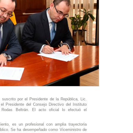
 suscrito por el Presidente de la República, Lic.
 Presidente del Consejo Directivo del Instituto
Rodas Beltrán. El acto oficial lo efectuó el
nto, es un profesional con amplia trayectoria
público. Se ha desempeñado como Viceministro de