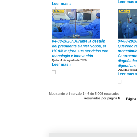
Leer mas 
Leer mas »
04-08-2026/ Durante la gestión
04-08-2026
del presidente Daniel Noboa, el
Quevedo re
HCAM mejora sus servicios con
procedimie
tecnología e innovación
Gastroenter
Quito, 4 de agosto de 2026
diagnóstic
Leer mas »
digestivas
Quevedo, 04 de ago
Leer mas 
Mostrando el intervalo 1 - 6 de 5.006 resultados.
Resultados por página 6
Página