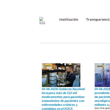
Institución
Transparenci
Boletines
Videos
05-08-2026/ Gobierno Nacional
05-08-2026
incorpora más de 112 mil
presidente
medicamentos para garantizar
de paciente
tratamientos de pacientes con
oncológico
enfermedades crónicas y
millones a
complejas en el HJCA
Quito, 04 de agost