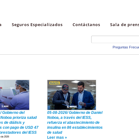
a
Seguros Especializados
Contáctanos
Sala de pren
Preguntas Frecu
/ Gobierno del
05-08-2026/ Gobierno de Daniel
 Noboa prioriza salud
Noboa, a través del IESS,
s de diálisis y
refuerza el abastecimiento de
s con pago de USD 47
insulina en 86 establecimientos
 prestadores del IESS
de salud
o de 2026
Leer mas »