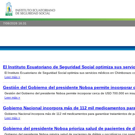
7/08/2026 16:31
El Instituto Ecuatoriano de Seguridad Social optimiza sus ser
El Instituto Ecuatoriano de Seguridad Social optimiza sus servicios médicos en Chimborazo co
Leer más
»
Gestión del Gobierno del presidente Noboa permite incorporar c
Gestión del Gobierno del presidente Noboa permite incorporar cerca de USD 700.000 en insumo
Leer más
»
Gobierno Nacional incorpora más de 112 mil medicamentos para
Gobierno Nacional incorpora más de 112 mil medicamentos para garantizar tratamientos de p
Leer más
»
Gobierno del presidente Noboa prioriza salud de pacientes de d
Gobierno del presidente Noboa prioriza salud de pacientes de diálisis y oncológicos con pag