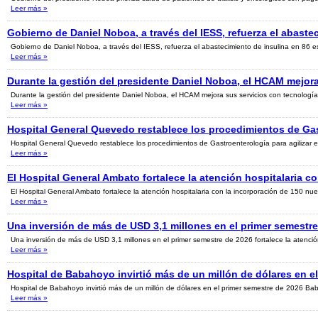
Leer más
»
Gobierno de Daniel Noboa, a través del IESS, refuerza el abaste
Gobierno de Daniel Noboa, a través del IESS, refuerza el abastecimiento de insulina en 86 es
Leer más
»
Durante la gestión del presidente Daniel Noboa, el HCAM mejor
Durante la gestión del presidente Daniel Noboa, el HCAM mejora sus servicios con tecnología
Leer más
»
Hospital General Quevedo restablece los procedimientos de Gas
Hospital General Quevedo restablece los procedimientos de Gastroenterología para agilizar e
Leer más
»
El Hospital General Ambato fortalece la atención hospitalaria 
El Hospital General Ambato fortalece la atención hospitalaria con la incorporación de 150 nue
Leer más
»
Una inversión de más de USD 3,1 millones en el primer semestre
Una inversión de más de USD 3,1 millones en el primer semestre de 2026 fortalece la atenci
Leer más
»
Hospital de Babahoyo invirtió más de un millón de dólares en e
Hospital de Babahoyo invirtió más de un millón de dólares en el primer semestre de 2026 B
Leer más
»