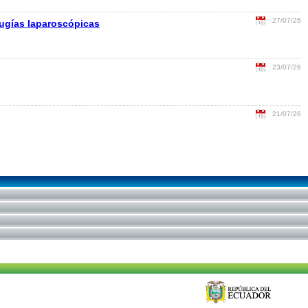
27/07/26
rugías laparoscópicas
23/07/26
21/07/26