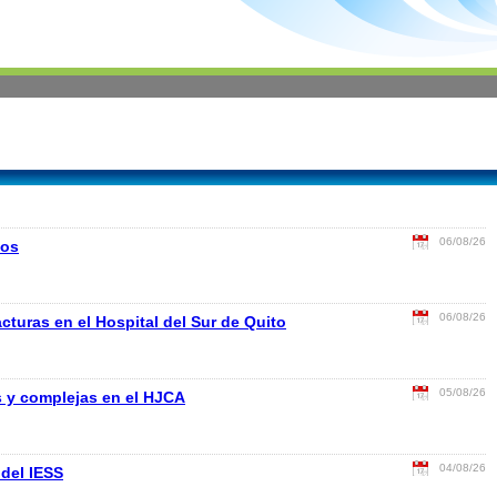
06/08/26
cos
06/08/26
turas en el Hospital del Sur de Quito
05/08/26
s y complejas en el HJCA
04/08/26
 del IESS