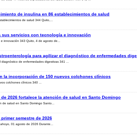
cimiento de insulina en 86 establecimientos de salud
tablecimientos de salud 344 Quito,...
a sus servicios con tecnología e innovación
 e innovación 343 Quito, 4 de agosto de...
troenterología para agilizar el diagnóstico de enfermedades dige
l diagnóstico de enfermedades digestivas 341 ...
con la incorporación de 150 nuevos colchones clínicos
vos colchones clínicos 340 ...
 de 2026 fortalece la atención de salud en Santo Domingo
ón de salud en Santo Domingo Santo...
l primer semestre de 2026
abahoyo, 01 agosto de 2026 Durante...