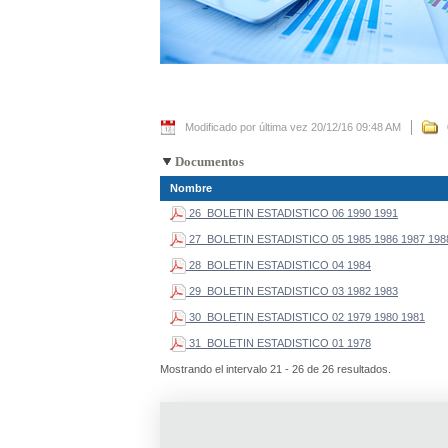
Modificado por última vez 20/12/16 09:48 AM
Documentos
Nombre
26_BOLETIN ESTADISTICO 06 1990 1991
27_BOLETIN ESTADISTICO 05 1985 1986 1987 198
28_BOLETIN ESTADISTICO 04 1984
29_BOLETIN ESTADISTICO 03 1982 1983
30_BOLETIN ESTADISTICO 02 1979 1980 1981
31_BOLETIN ESTADISTICO 01 1978
Mostrando el intervalo 21 - 26 de 26 resultados.