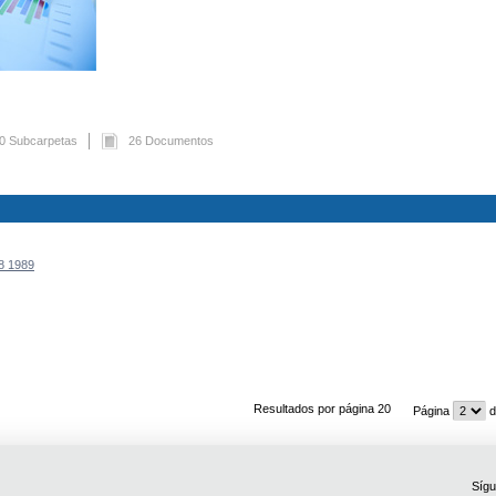
0 Subcarpetas
26 Documentos
8 1989
Resultados por página 20
Página
d
Sígu