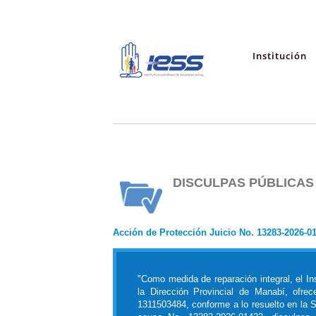
Institución
DISCULPAS PÚBLICAS
Acción de Protección Juicio No. 13283-2026-0
"Como medida de reparación integral, el In
la Dirección Provincial de Manabí, o
1311503484, conforme a lo resuelto en la Se