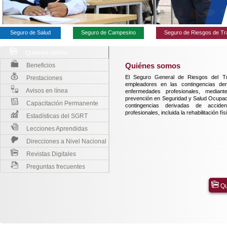
Seguro de Salud
Seguro de Campesino
Seguro de Riesgos de Tr
Quiénes somos
Beneficios
Quiénes somos
El Seguro General de Riesgos del T
Prestaciones
empleadores en las contingencias der
Avisos en línea
enfermedades profesionales, median
prevención en Seguridad y Salud Ocupaci
Capacitación Permanente
contingencias derivadas de accid
profesionales, incluida la rehabilitación fís
Estadísticas del SGRT
Lecciones Aprendidas
Direcciones a Nivel Nacional
Revistas Digitales
Preguntas frecuentes
Qu