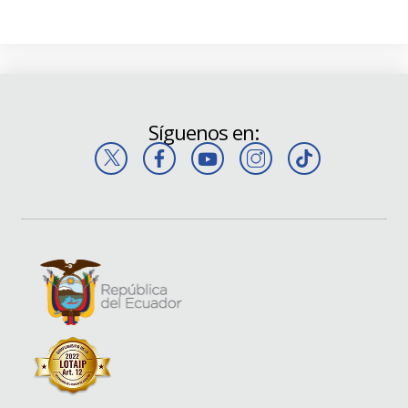
Síguenos en: