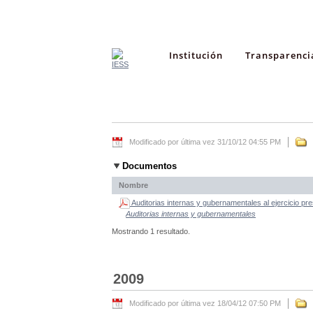
Institución
Transparenci
Modificado por última vez 31/10/12 04:55 PM
Documentos
Nombre
Auditorias internas y gubernamentales al ejercicio pr
Auditorias internas y gubernamentales
Mostrando 1 resultado.
2009
Modificado por última vez 18/04/12 07:50 PM