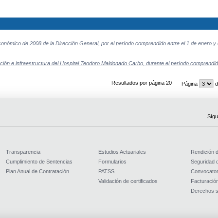
económico de 2008 de la Dirección General, por el período comprendido entre el 1 de enero y 
ión e infraestructura del Hospital Teodoro Maldonado Carbo, durante el período comprendido
Resultados por página 20
Página
d
Sígu
Transparencia
Estudios Actuariales
Rendición 
Cumplimiento de Sentencias
Formularios
Seguridad d
Plan Anual de Contratación
PATSS
Convocator
Validación de certificados
Facturación
Derechos s