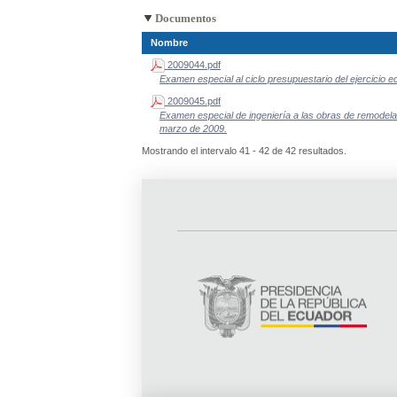
Documentos
Nombre
2009044.pdf
Examen especial al ciclo presupuestario del ejercicio 
2009045.pdf
Examen especial de ingeniería a las obras de remodelac
marzo de 2009.
Mostrando el intervalo 41 - 42 de 42 resultados.