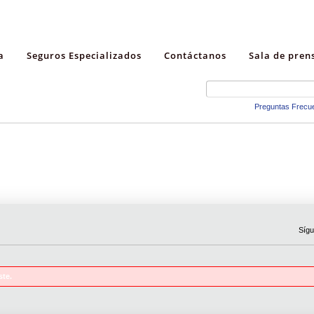
a
Seguros Especializados
Contáctanos
Sala de pren
Preguntas Frecu
Sígu
ste.