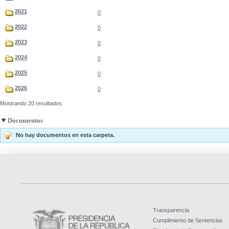
2021
0
2022
0
2023
0
2024
0
2025
0
2026
0
Mostrando 20 resultados.
Documentos
No hay documentos en esta carpeta.
Transparencia
Cumplimiento de Sentencias