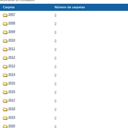
Mostrando 20 resultados.
Carpeta
Número de carpetas
2007
0
2008
0
2009
0
2010
0
2011
0
2012
0
2013
0
2014
0
2015
0
2016
0
2017
0
2018
0
2019
0
2020
0