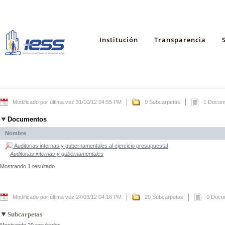
Institución
Transparencia
Modificado por última vez 31/10/12 04:55 PM
0 Subcarpetas
1 Docum
Documentos
Nombre
Auditorias internas y gubernamentales al ejercicio presupuestal
Auditorias internas y gubernamentales
Mostrando 1 resultado.
Modificado por última vez 27/03/12 04:16 PM
20 Subcarpetas
0 Docu
Subcarpetas