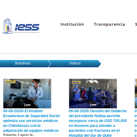
Institución
Transparencia
Boletines
Videos
06-08-2026/ El Instituto
06-08-2026/ Gestión del Gobierno
0
Ecuatoriano de Seguridad Social
del presidente Noboa permite
i
optimiza sus servicios médicos
incorporar cerca de USD 700.000
m
en Chimborazo con la
en insumos para atender a
t
adquisición de equipos médicos
pacientes con fracturas en el
e
Riobamba, 6 agosto de...
Hospital del Sur de Quito
c